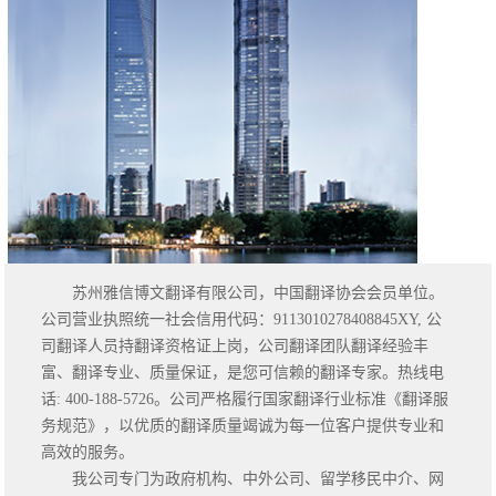
苏州雅信博文翻译有限公司，中国翻译协会会员单位。
公司营业执照统一社会信用代码：9113010278408845XY, 公
司翻译人员持翻译资格证上岗，公司翻译团队翻译经验丰
富、翻译专业、质量保证，是您可信赖的翻译专家。热线电
话: 400-188-5726。公司严格履行国家翻译行业标准《翻译服
务规范》，以优质的翻译质量竭诚为每一位客户提供专业和
高效的服务。
我公司专门为政府机构、中外公司、留学移民中介、网