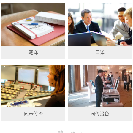
笔译
口译
同声传译
同传设备