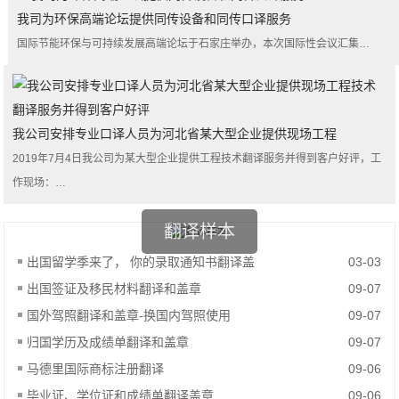
我司为环保高端论坛提供同传设备和同传口译服务
国际节能环保与可持续发展高端论坛于石家庄举办，本次国际性会议汇集…
我公司安排专业口译人员为河北省某大型企业提供现场工程
2019年7月4日我公司为某大型企业提供工程技术翻译服务并得到客户好评，工
作现场：…
翻译样本
出国留学季来了， 你的录取通知书翻译盖
03-03
出国签证及移民材料翻译和盖章
09-07
国外驾照翻译和盖章-换国内驾照使用
09-07
归国学历及成绩单翻译和盖章
09-07
马德里国际商标注册翻译
09-06
毕业证、学位证和成绩单翻译盖章
09-06