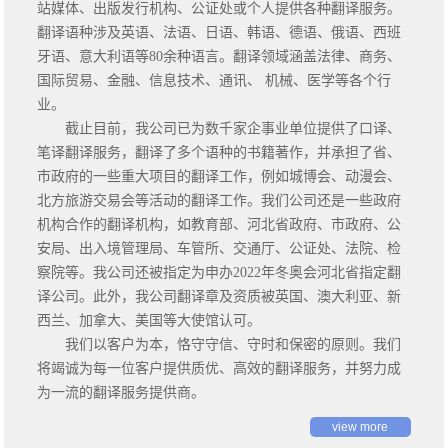
站媒体、出版发行机构、公证处或个人提供各种翻译服务。
翻译语种涉及英语、法语、日语、韩语、德语、俄语、西班
牙语、意大利语等80余种语言。翻译领域涵盖法律、商务、
国际贸易、金融、信息技术、通讯、 机械、医学等各个行
业。
截止目前，我公司已为数千家企事业单位提供了口译、
笔译翻译服务，翻译了多个语种的书籍著作，并承担了省、
市政府的一些重大项目的翻译工作，例如城博会、动漫会、
北方旅游交易会等活动的翻译工作。我们公司还是一些政府
机构合作的翻译机构，如教育部、河北省政府、市政府、公
安局、出入境管理局、车管所、交通厅、公证处、法院、检
察院等。我公司还被指定为申办2022年冬奥会河北省指定翻
译公司。此外，我公司翻译章及资质被英国、澳大利亚、新
西兰、加拿大、美国等大使馆认可。
我们以客户为本，恪守守信、守时和保密的原则。我们
将竭诚为每一位客户提供质优、高效的翻译服务，并努力成
为一流的翻译服务提供商。
view more