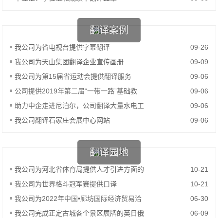
翻译案例
我公司为省电视台提供字幕翻译
09-26
我公司为天山集团翻译企业宣传画册
09-09
我公司为第15届省运动会提供翻译服务
09-06
公司提供2019年第二届“一带一路”基础教
09-06
助力中企走进尼泊尔，公司翻译大量水电工
09-06
我公司翻译石家庄会展中心网站
09-06
翻译园地
我公司为河北省体育局提供人才引进方面的
10-21
我公司为世界格斗冠军赛提供口译
10-21
我公司为2022年中国•廊坊国际经济贸易洽
06-30
我公司完成正定古城各个景区展牌的英日俄
06-09