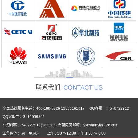
联系我们
CONTACT US
全国热线服务电话：400-188-5726 13833161617 QQ客服一：540722912
QQ客服二：3119959849
业务邮箱：540722912@qq.com 应聘简历邮箱：yxbwfanyi@126.com
工作时间：周一至周六 上午8:30 ～12:00 下午 1:30 ～ 6:00