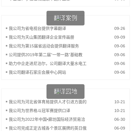
翻译案例
我公司为省电视台提供字幕翻译
09-26
我公司为天山集团翻译企业宣传画册
09-09
我公司为第15届省运动会提供翻译服务
09-06
公司提供2019年第二届“一带一路”基础教
09-06
助力中企走进尼泊尔，公司翻译大量水电工
09-06
我公司翻译石家庄会展中心网站
09-06
翻译园地
我公司为河北省体育局提供人才引进方面的
10-21
我公司为世界格斗冠军赛提供口译
10-21
我公司为2022年中国•廊坊国际经济贸易洽
06-30
我公司完成正定古城各个景区展牌的英日俄
06-09