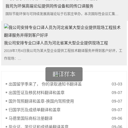
我司为环保高端论坛提供同传设备和同传口译服务
国际节能环保与可持续发展高端论坛于石家庄举办，本次国际性会议汇集…
我公司安排专业口译人员为河北省某大型企业提供现场工程
2019年7月4日我公司为某大型企业提供工程技术翻译服务并得到客户好评，工
作现场：…
翻译样本
出国留学季来了， 你的录取通知书翻译盖
03-03
出国签证及移民材料翻译和盖章
09-07
国外驾照翻译和盖章-换国内驾照使用
09-07
归国学历及成绩单翻译和盖章
09-07
马德里国际商标注册翻译
09-06
毕业证、学位证和成绩单翻译盖章
09-06