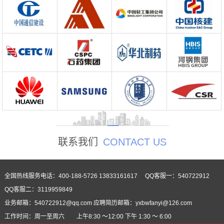
联系我们
CONTACT US
全国热线服务电话：400-188-5726 13833161617 QQ客服一：540722912
QQ客服二：3119959849
业务邮箱：540722912@qq.com 应聘简历邮箱：yxbwfanyi@126.com
工作时间：周一至周六 上午8:30 ～12:00 下午 1:30 ～ 6:00