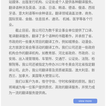
站媒体、出版发行机构、公证处或个人提供各种翻译服务。
翻译语种涉及英语、法语、日语、韩语、德语、俄语、西班
牙语、意大利语等80余种语言。翻译领域涵盖法律、商务、
国际贸易、金融、信息技术、通讯、 机械、医学等各个行
业。
截止目前，我公司已为数千家企事业单位提供了口译、
笔译翻译服务，翻译了多个语种的书籍著作，并承担了省、
市政府的一些重大项目的翻译工作，例如城博会、动漫会、
北方旅游交易会等活动的翻译工作。我们公司还是一些政府
机构合作的翻译机构，如教育部、河北省政府、市政府、公
安局、出入境管理局、车管所、交通厅、公证处、法院、检
察院等。我公司还被指定为申办2022年冬奥会河北省指定翻
译公司。此外，我公司翻译章及资质被英国、澳大利亚、新
西兰、加拿大、美国等大使馆认可。
我们以客户为本，恪守守信、守时和保密的原则。我们
将竭诚为每一位客户提供质优、高效的翻译服务，并努力成
为一流的翻译服务提供商。
view more