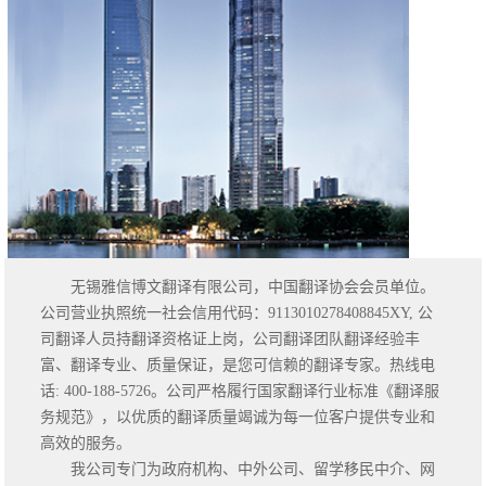
无锡雅信博文翻译有限公司，中国翻译协会会员单位。
公司营业执照统一社会信用代码：9113010278408845XY, 公
司翻译人员持翻译资格证上岗，公司翻译团队翻译经验丰
富、翻译专业、质量保证，是您可信赖的翻译专家。热线电
话: 400-188-5726。公司严格履行国家翻译行业标准《翻译服
务规范》，以优质的翻译质量竭诚为每一位客户提供专业和
高效的服务。
我公司专门为政府机构、中外公司、留学移民中介、网