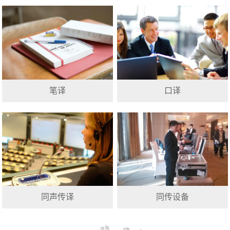
笔译
口译
同声传译
同传设备